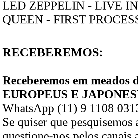
LED ZEPPELIN - LIVE I
QUEEN - FIRST PROCES
RECEBEREMOS:
Receberemos em meados 
EUROPEUS E JAPONES
WhatsApp (11) 9 1108 0313
Se quiser que pesquisemos 
questione-nos pelos canais 