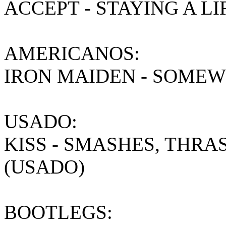
ACCEPT - STAYING A LI
AMERICANOS:
IRON MAIDEN - SOMEW
USADO:
KISS - SMASHES, THRA
(USADO)
BOOTLEGS: