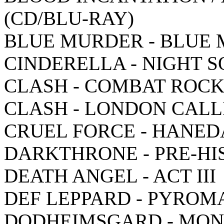
(CD/BLU-RAY)
BLUE MURDER - BLUE
CINDERELLA - NIGHT 
CLASH - COMBAT ROC
CLASH - LONDON CALL
CRUEL FORCE - HANED
DARKTHRONE - PRE-HI
DEATH ANGEL - ACT III
DEF LEPPARD - PYROM
DODHEIMSGARD - MON