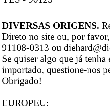
DIVERSAS ORIGENS.
Re
Direto no site ou, por favo
91108-0313 ou diehard@di
Se quiser algo que já tenha 
importado, questione-nos pe
Obrigado!
EUROPEU: