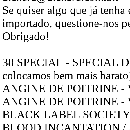
Se quiser algo que já tenha 
importado, questione-nos pe
Obrigado!
38 SPECIAL - SPECIAL D
colocamos bem mais barato
ANGINE DE POITRINE - 
ANGINE DE POITRINE - V
BLACK LABEL SOCIETY
BLOOD INCANTATION / A