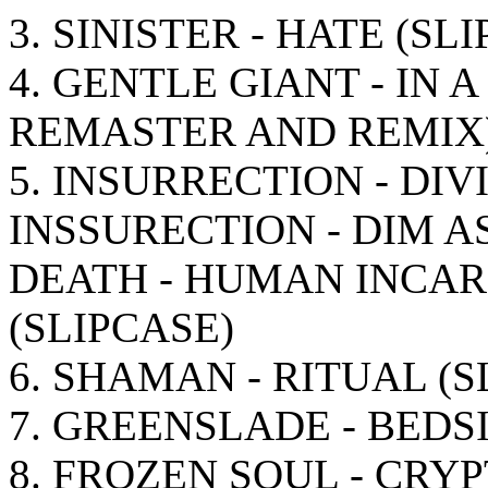
3. SINISTER - HATE (SL
4. GENTLE GIANT - IN 
REMASTER AND REMIX)
5. INSURRECTION - DIVI
INSSURECTION - DIM A
DEATH - HUMAN INCAR
(SLIPCASE)
6. SHAMAN - RITUAL (S
7. GREENSLADE - BED
8. FROZEN SOUL - CRYP