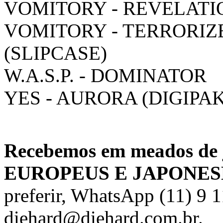
VOMITORY - REVELATI
VOMITORY - TERRORIZ
(SLIPCASE)
W.A.S.P. - DOMINATOR
YES - AURORA (DIGIPAK
Recebemos em meados d
EUROPEUS E JAPONES
preferir, WhatsApp (11) 9 
diehard@diehard.com.br.