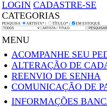
LOGIN
CADASTRE-SE
CATEGORIAS
PESQUISA
ARTISTA* /
TÍTULO* /
EM ESTOQUE
MENU
ACOMPANHE SEU PE
ALTERAÇÃO DE CAD
REENVIO DE SENHA
COMUNICAÇÃO DE 
INFORMAÇÕES BANCA