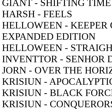
GIANT - SHIFTING TIME
HARSH - FEELS
HELLOWEEN - KEEPER O
EXPANDED EDITION
HELLOWEEN - STRAIGHT
INVENTTOR - SENHOR 
JORN - OVER THE HOR
KRISIUN - APOCALYPT
KRISIUN - BLACK FOR
KRISIUN - CONQUERO