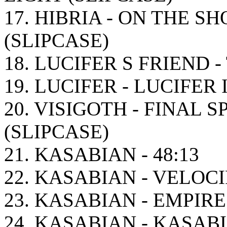
17. HIBRIA - ON THE S
(SLIPCASE)
18. LUCIFER S FRIEND 
19. LUCIFER - LUCIFER 
20. VISIGOTH - FINAL 
(SLIPCASE)
21. KASABIAN - 48:13
22. KASABIAN - VELOC
23. KASABIAN - EMPIRE
24. KASABIAN - KASAB