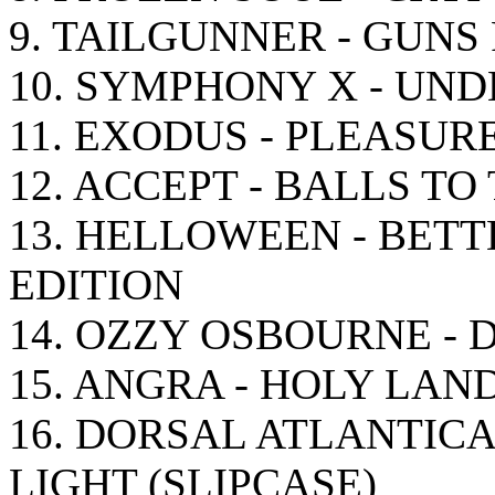
9. TAILGUNNER - GUNS
10. SYMPHONY X - UN
11. EXODUS - PLEASUR
12. ACCEPT - BALLS TO
13. HELLOWEEN - BET
EDITION
14. OZZY OSBOURNE -
15. ANGRA - HOLY LAN
16. DORSAL ATLANTICA
LIGHT (SLIPCASE)