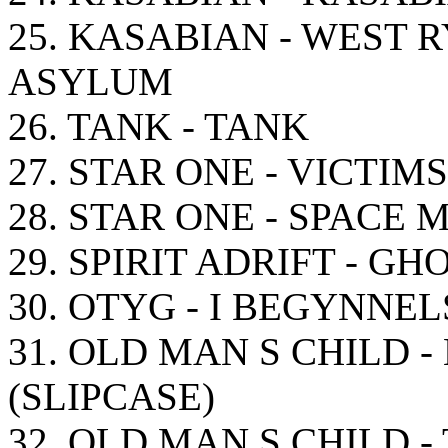
25. KASABIAN - WEST 
ASYLUM
26. TANK - TANK
27. STAR ONE - VICTI
28. STAR ONE - SPACE 
29. SPIRIT ADRIFT - G
30. OTYG - I BEGYNNEL
31. OLD MAN S CHILD 
(SLIPCASE)
32. OLD MAN S CHILD 