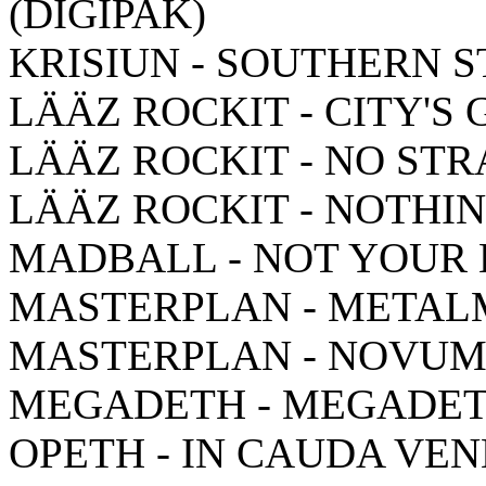
(DIGIPAK)
KRISIUN - SOUTHERN S
LÄÄZ ROCKIT - CITY'S
LÄÄZ ROCKIT - NO ST
LÄÄZ ROCKIT - NOTHI
MADBALL - NOT YOUR
MASTERPLAN - METAL
MASTERPLAN - NOVUM
MEGADETH - MEGADE
OPETH - IN CAUDA VE