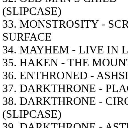
(SLIPCASE)
33. MONSTROSITY - S
SURFACE
34. MAYHEM - LIVE IN 
35. HAKEN - THE MOUN
36. ENTHRONED - ASH
37. DARKTHRONE - PL
38. DARKTHRONE - CI
(SLIPCASE)
39. DARKTHRONE - AST