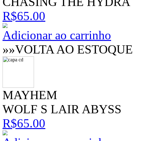
CHASING THE HYDRA
R$65.00
Adicionar ao carrinho
»»VOLTA AO ESTOQUE
MAYHEM
WOLF S LAIR ABYSS
R$65.00