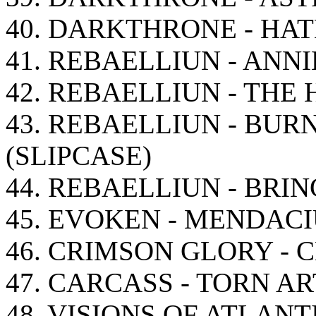
40. DARKTHRONE - HAT
41. REBAELLIUN - ANNI
42. REBAELLIUN - THE
43. REBAELLIUN - BUR
(SLIPCASE)
44. REBAELLIUN - BRI
45. EVOKEN - MENDAC
46. CRIMSON GLORY -
47. CARCASS - TORN A
48. VISIONS OF ATLANTI