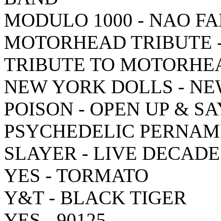
MODULO 1000 - NAO F
MOTORHEAD TRIBUTE -
TRIBUTE TO MOTORHE
NEW YORK DOLLS - N
POISON - OPEN UP & S
PSYCHEDELIC PERNAM
SLAYER - LIVE DECADE
YES - TORMATO
Y&T - BLACK TIGER
YES - 90125