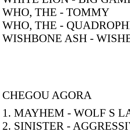
WHO, THE - TOMMY
WHO, THE - QUADROPH
WISHBONE ASH - WISH
CHEGOU AGORA
1. MAYHEM - WOLF S L
2. SINISTER - AGGRES