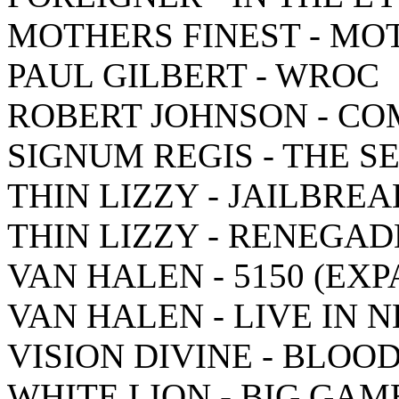
MOTHERS FINEST - MO
PAUL GILBERT - WROC
ROBERT JOHNSON - CO
SIGNUM REGIS - THE S
THIN LIZZY - JAILBREA
THIN LIZZY - RENEGAD
VAN HALEN - 5150 (EX
VAN HALEN - LIVE IN N
VISION DIVINE - BLOO
WHITE LION - BIG GAM