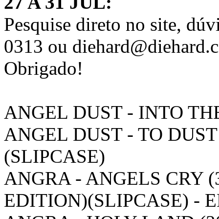
27 A 31 JUL:
Pesquise direto no site, d
0313 ou diehard@diehard.c
Obrigado!
ANGEL DUST - INTO TH
ANGEL DUST - TO DUS
(SLIPCASE)
ANGRA - ANGELS CRY 
EDITION)(SLIPCASE) - 