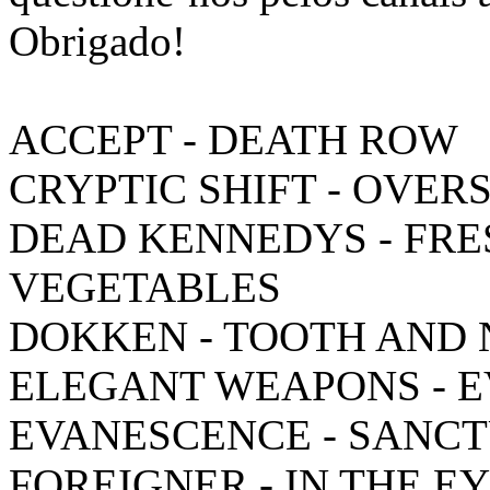
Obrigado!
ACCEPT - DEATH ROW
CRYPTIC SHIFT - OVER
DEAD KENNEDYS - FRE
VEGETABLES
DOKKEN - TOOTH AND 
ELEGANT WEAPONS - 
EVANESCENCE - SANC
FOREIGNER - IN THE E