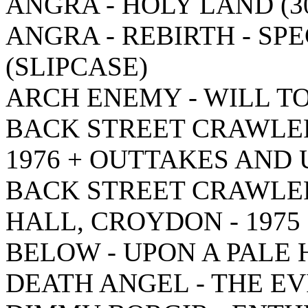
ANGRA - HOLY LAND (3
ANGRA - REBIRTH - SP
(SLIPCASE)
ARCH ENEMY - WILL T
BACK STREET CRAWLER
1976 + OUTTAKES AND
BACK STREET CRAWLERS
HALL, CROYDON - 1975
BELOW - UPON A PALE
DEATH ANGEL - THE EV