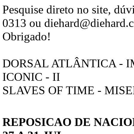
Pesquise direto no site, d
0313 ou diehard@diehard.c
Obrigado!
DORSAL ATLÂNTICA - 
ICONIC - II
SLAVES OF TIME - MIS
REPOSICAO DE NACIO