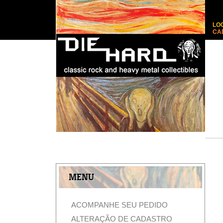
LO
CA
MENU
ACOMPANHE SEU PEDIDO
ALTERAÇÃO DE CADASTRO