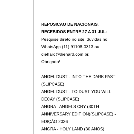
REPOSICAO DE NACIONAIS,
RECEBIDOS ENTRE 27 A 31 JUL:
Pesquise direto no site, dúvidas no
WhatsApp (11) 91108-0313 ou
diehard@diehard.com.br.
Obrigado!
ANGEL DUST - INTO THE DARK PAST
(SLIPCASE)
ANGEL DUST - TO DUST YOU WILL
DECAY (SLIPCASE)
ANGRA - ANGELS CRY (30TH
ANNIVERSARY EDITION)(SLIPCASE) -
EDIÇÃO 2026
ANGRA - HOLY LAND (30 ANOS)