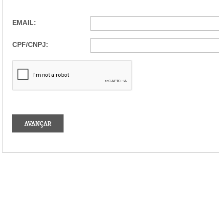
EMAIL:
CPF/CNPJ: