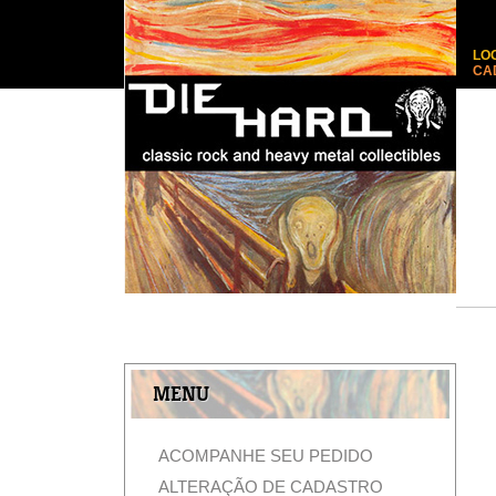
LO
CA
MENU
ACOMPANHE SEU PEDIDO
ALTERAÇÃO DE CADASTRO