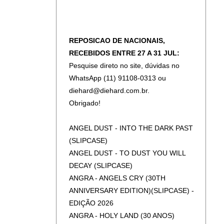
REPOSICAO DE NACIONAIS,
RECEBIDOS ENTRE 27 A 31 JUL:
Pesquise direto no site, dúvidas no
WhatsApp (11) 91108-0313 ou
diehard@diehard.com.br.
Obrigado!
ANGEL DUST - INTO THE DARK PAST
(SLIPCASE)
ANGEL DUST - TO DUST YOU WILL
DECAY (SLIPCASE)
ANGRA - ANGELS CRY (30TH
ANNIVERSARY EDITION)(SLIPCASE) -
EDIÇÃO 2026
ANGRA - HOLY LAND (30 ANOS)